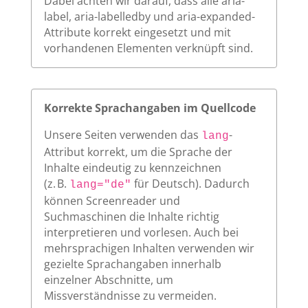
Dabei achten wir darauf, dass alle aria-
label, aria-labelledby und aria-expanded-
Attribute korrekt eingesetzt und mit
vorhandenen Elementen verknüpft sind.
Korrekte Sprachangaben im Quellcode
Unsere Seiten verwenden das
-
lang
Attribut korrekt, um die Sprache der
Inhalte eindeutig zu kennzeichnen
(z. B.
für Deutsch). Dadurch
lang="de"
können Screenreader und
Suchmaschinen die Inhalte richtig
interpretieren und vorlesen. Auch bei
mehrsprachigen Inhalten verwenden wir
gezielte Sprachangaben innerhalb
einzelner Abschnitte, um
Missverständnisse zu vermeiden.