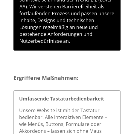
AA). Wir verstehen Barrierefreiheit als
fortlaufenden Prozess und passen unsere
Inhalte, Designs und technischen
Lösungen regelmäßig an neue und
bestehende Anforderungen und
Nutzerbedürfnisse an.
Ergriffene Maßnahmen:
Umfassende Tastaturbedienbarkeit
Unsere Website ist mit der Tastatur
bedienbar. Alle interaktiven Elemente –
wie Menüs, Buttons, Formulare oder
Akkordeons – lassen sich ohne Maus