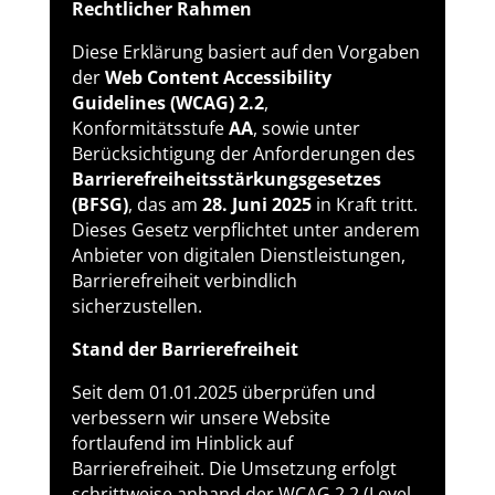
Rechtlicher Rahmen
Diese Erklärung basiert auf den Vorgaben
der
Web Content Accessibility
Guidelines (WCAG) 2.2
,
Konformitätsstufe
AA
, sowie unter
Berücksichtigung der Anforderungen des
Barrierefreiheitsstärkungsgesetzes
(BFSG)
, das am
28. Juni 2025
in Kraft tritt.
Dieses Gesetz verpflichtet unter anderem
Anbieter von digitalen Dienstleistungen,
Barrierefreiheit verbindlich
sicherzustellen.
Stand der Barrierefreiheit
Seit dem 01.01.2025 überprüfen und
verbessern wir unsere Website
fortlaufend im Hinblick auf
Barrierefreiheit. Die Umsetzung erfolgt
schrittweise anhand der WCAG 2.2 (Level